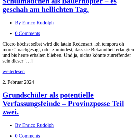
Schulmädchen als Bauernopfer – es
geschah am hellichten Tag.
By Enrico Rudolph
0 Comments
Cicero höchst selbst wird die latain Redensart „oh tempora oh
mores“ nachgesagt, oder zumindest, dass sie Bekanntheit erlangten
und bis heute erhalten blieben. Und ja, nichts könnte zutreffender
sein dieser […]
weiterlesen
2. Februar 2024
Grundschüler als potentielle
Verfassungsfeinde – Provinzposse Teil
zwei.
By Enrico Rudolph
0 Comments