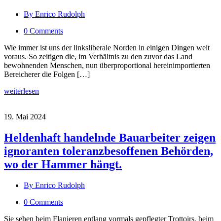
By Enrico Rudolph
0 Comments
Wie immer ist uns der linksliberale Norden in einigen Dingen weit
voraus. So zeitigen die, im Verhältnis zu den zuvor das Land
bewohnenden Menschen, nun überproportional hereinimportierten
Bereicherer die Folgen […]
weiterlesen
19. Mai 2024
Heldenhaft handelnde Bauarbeiter zeigen
ignoranten toleranzbesoffenen Behörden,
wo der Hammer hängt.
By Enrico Rudolph
0 Comments
Sie sehen beim Flanieren entlang vormals gepflegter Trottoirs, beim