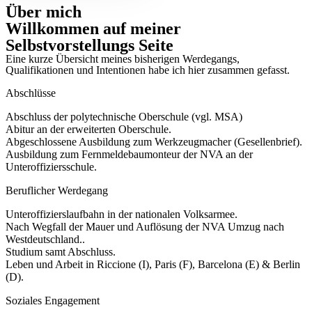
Über mich
Willkommen auf meiner
Selbstvorstellungs Seite
Eine kurze Übersicht meines bisherigen Werdegangs,
Qualifikationen und Intentionen habe ich hier zusammen gefasst.
Abschlüsse
Abschluss der polytechnische Oberschule (vgl. MSA)
Abitur an der erweiterten Oberschule.
Abgeschlossene Ausbildung zum Werkzeugmacher (Gesellenbrief).
Ausbildung zum Fernmeldebaumonteur der NVA an der
Unteroffiziersschule.
Beruflicher Werdegang
Unteroffizierslaufbahn in der nationalen Volksarmee.
Nach Wegfall der Mauer und Auflösung der NVA Umzug nach
Westdeutschland..
Studium samt Abschluss.
Leben und Arbeit in Riccione (I), Paris (F), Barcelona (E) & Berlin
(D).
Soziales Engagement