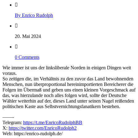
By Enrico Rudolph
20. Mai 2024
0 Comments
Wie immer ist uns der linksliberale Norden in einigen Dingen weit
voraus.
So zeitigen die, im Verhältnis zu den zuvor das Land bewohnenden
Menschen, nun überproportional hereinimportierten Bereicherer die
Folgen im Übermaß und geben uns einen kleinen Vorgeschmack auf
das, was hierzulande noch alles folgen wird, sollte der Deutsche
Wähler weiterhin auf der, dieses Land unter seinen Nagel reißenden
politischen Kaste aus Selbstvernichtungsfanatikern bestehen.
——-
Telegram:
https://t.me/EnricoRudolphBB
X:
https://twitter.com/EnricoRudolph2
Web: https://enrico-rudolph.de/