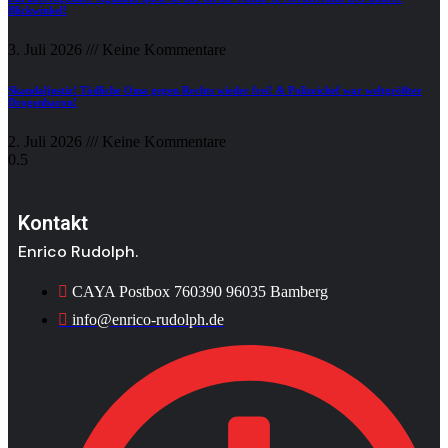
Blickwinkel!
3. Juli 2026
Keine Kommentare
Skandaljustiz! Tödliche Oma gegen Rechts wieder frei! & Polizeichef war weltgrößter
Drogenbaron!
2. Juli 2026
Keine Kommentare
Kontakt
Enrico Rudolph.
CAYA Postbox 760390 96035 Bamberg
info@enrico-rudolph.de