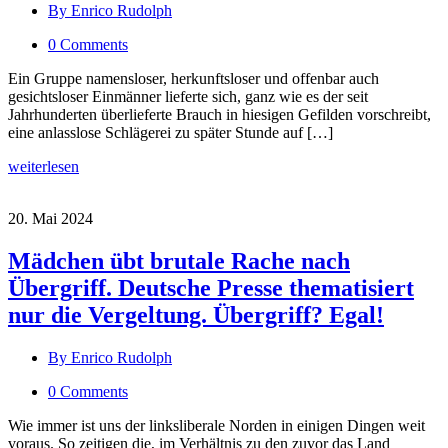
By Enrico Rudolph
0 Comments
Ein Gruppe namensloser, herkunftsloser und offenbar auch
gesichtsloser Einmänner lieferte sich, ganz wie es der seit
Jahrhunderten überlieferte Brauch in hiesigen Gefilden vorschreibt,
eine anlasslose Schlägerei zu später Stunde auf […]
weiterlesen
20. Mai 2024
Mädchen übt brutale Rache nach
Übergriff. Deutsche Presse thematisiert
nur die Vergeltung. Übergriff? Egal!
By Enrico Rudolph
0 Comments
Wie immer ist uns der linksliberale Norden in einigen Dingen weit
voraus. So zeitigen die, im Verhältnis zu den zuvor das Land