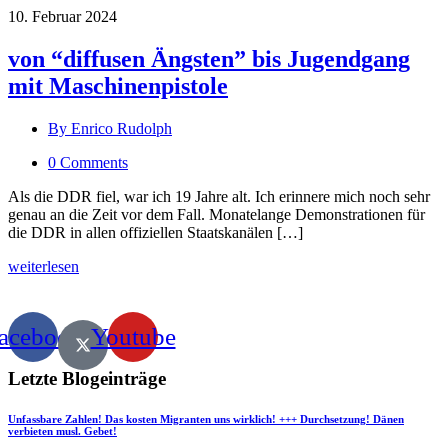
10. Februar 2024
von “diffusen Ängsten” bis Jugendgang
mit Maschinenpistole
By Enrico Rudolph
0 Comments
Als die DDR fiel, war ich 19 Jahre alt. Ich erinnere mich noch sehr
genau an die Zeit vor dem Fall. Monatelange Demonstrationen für
die DDR in allen offiziellen Staatskanälen […]
weiterlesen
acebook
Youtube
Letzte Blogeinträge
Unfassbare Zahlen! Das kosten Migranten uns wirklich! +++ Durchsetzung! Dänen
verbieten musl. Gebet!