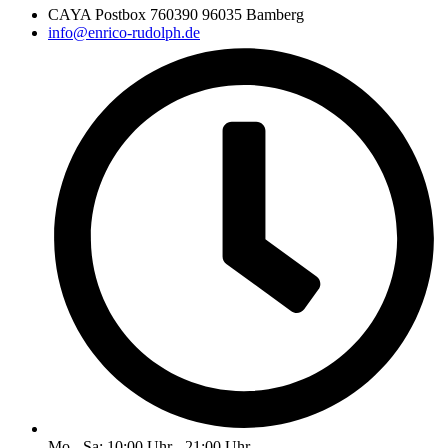
CAYA Postbox 760390 96035 Bamberg
info@enrico-rudolph.de
Mo - Sa: 10:00 Uhr - 21:00 Uhr