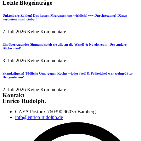
Letzte Blogeinträge
Unfassbare Zahlen! Das kosten Migranten uns wirklich! +++ Durchsetzung! Dänen
verbieten musl. Gebet!
7. Juli 2026
Keine Kommentare
Ein überragender Sigmund spielt sie alle an die Wand! & Nordstream! Der andere
Blickwinkel!
3. Juli 2026
Keine Kommentare
Skandaljustiz! Tödliche Oma gegen Rechts wieder frei! & Polizeichef war weltgrößter
Drogenbaron!
2. Juli 2026
Keine Kommentare
Kontakt
Enrico Rudolph.
CAYA Postbox 760390 96035 Bamberg
info@enrico-rudolph.de