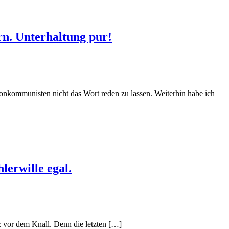
rn. Unterhaltung pur!
lonkommunisten nicht das Wort reden zu lassen. Weiterhin habe ich
lerwille egal.
 vor dem Knall. Denn die letzten […]