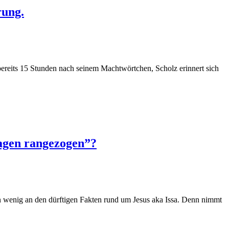
rung.
bereits 15 Stunden nach seinem Machtwörtchen, Scholz erinnert sich
Wagen rangezogen”?
n wenig an den dürftigen Fakten rund um Jesus aka Issa. Denn nimmt