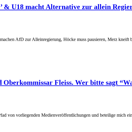
e’ & U18 macht Alternative zur allein Regie
18 machen AfD zur Alleinregierung, Höcke muss pausieren, Merz kneift 
nd Oberkommissar Fleiss. Wer bitte sagt “
Pfad von vorliegenden Medienveröffentlichungen und beteilige mich ei