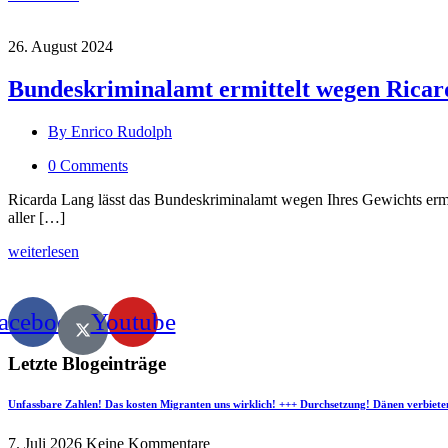
26. August 2024
Bundeskriminalamt ermittelt wegen Ricard
By Enrico Rudolph
0 Comments
Ricarda Lang lässt das Bundeskriminalamt wegen Ihres Gewichts erm
aller […]
weiterlesen
acebook
Youtube
Letzte Blogeinträge
Unfassbare Zahlen! Das kosten Migranten uns wirklich! +++ Durchsetzung! Dänen verbiete
7. Juli 2026
Keine Kommentare