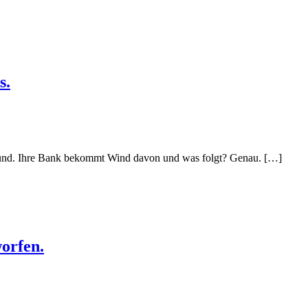
s.
r Bund. Ihre Bank bekommt Wind davon und was folgt? Genau. […]
orfen.