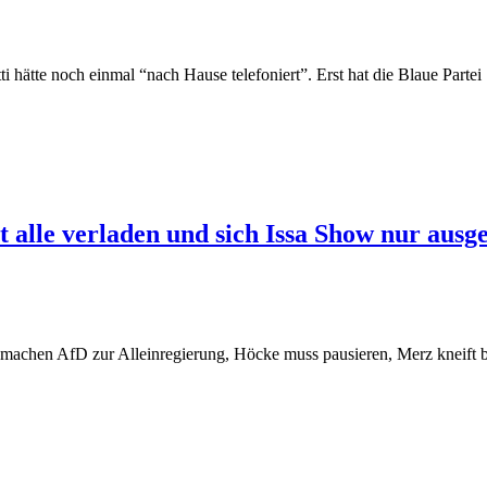
ätte noch einmal “nach Hause telefoniert”. Erst hat die Blaue Partei 
 alle verladen und sich Issa Show nur ausge
18 machen AfD zur Alleinregierung, Höcke muss pausieren, Merz kneift 