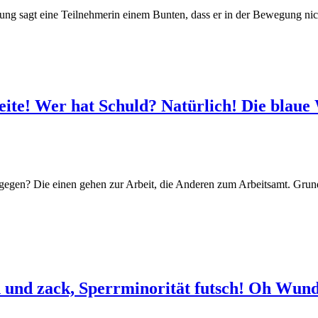
ung sagt eine Teilnehmerin einem Bunten, dass er in der Bewegung nich
leite! Wer hat Schuld? Natürlich! Die blaue
agegen? Die einen gehen zur Arbeit, die Anderen zum Arbeitsamt. Grun
 und zack, Sperrminorität futsch! Oh Wun