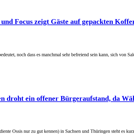
’ und Focus zeigt Gäste auf gepackten Koffe
bedeutet, noch dass es manchmal sehr befreiend sein kann, sich von Sa
n droht ein offener Bürgeraufstand, da Wäh
nte Ossis nur zu gut kennen) in Sachsen und Thüringen steht es kurz