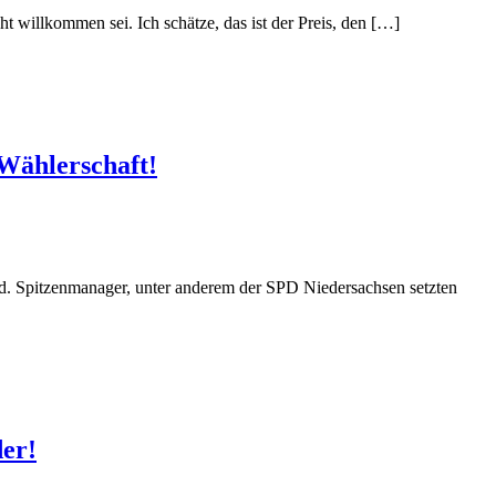
t willkommen sei. Ich schätze, das ist der Preis, den […]
 Wählerschaft!
d. Spitzenmanager, unter anderem der SPD Niedersachsen setzten
der!