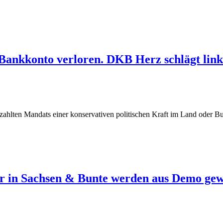
Bankkonto verloren. DKB Herz schlägt link
 bezahlten Mandats einer konservativen politischen Kraft im Land ode
er in Sachsen & Bunte werden aus Demo gew