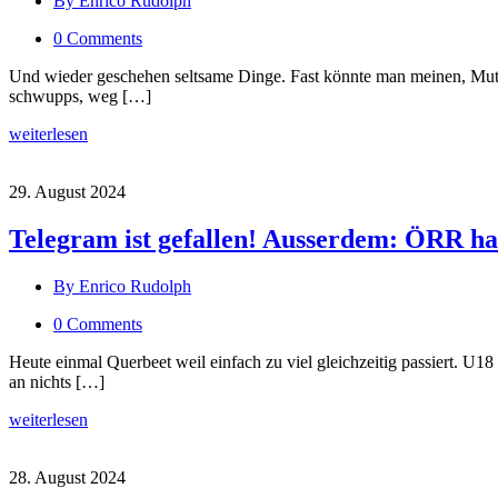
By Enrico Rudolph
0 Comments
Und wieder geschehen seltsame Dinge. Fast könnte man meinen, Mutti h
schwupps, weg […]
weiterlesen
29. August 2024
Telegram ist gefallen! Ausserdem: ÖRR hat
By Enrico Rudolph
0 Comments
Heute einmal Querbeet weil einfach zu viel gleichzeitig passiert. U
an nichts […]
weiterlesen
28. August 2024