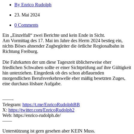
By Enrico Rudolph
23. Mai 2024
0 Comments
Ein „Einzelfall“ zwei Berichte und kein Ende in Sicht.
Am Vormittag des 17. Mai im Jahre des Herrn 2024 bestieg ein,
nichts Böses ahnender Zugbegleiter die örtliche Regionalbahn in
Richtung Freiburg.
Die Fahrkarten der um diese Tageszeit üblicherweise eher
friedlichen Schwaben sollte er einer Sichtprüfung auf ihre Gültigkeit
hin unterziehen. Eingedenk ob des schon abflauenden
morgendlichen Berufsverkehrswelle eher mäßig besetzten Zuges,
eine durchaus lösbare Aufgabe.
——-
Telegram:
https://t.me/EnricoRudolphBB
X:
https://twitter.com/EnricoRudolph2
Web: https://enrico-rudolph.de/
——
Unterstützung ist gern gesehen aber KEIN Muss.