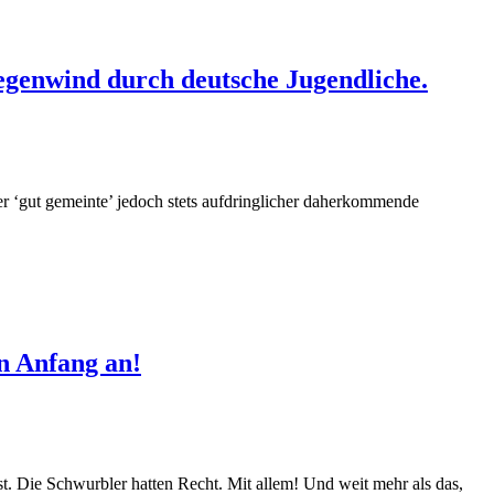
genwind durch deutsche Jugendliche.
her ‘gut gemeinte’ jedoch stets aufdringlicher daherkommende
n Anfang an!
st. Die Schwurbler hatten Recht. Mit allem! Und weit mehr als das,