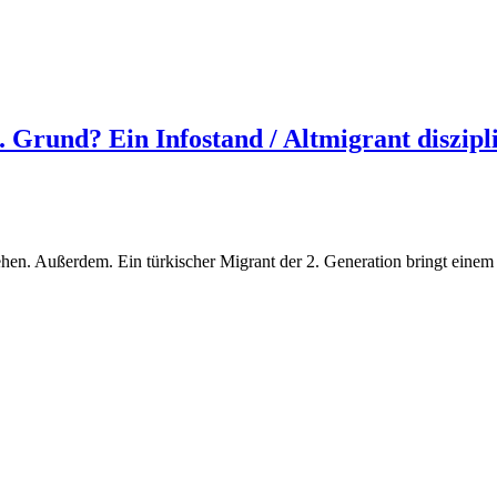
. Grund? Ein Infostand / Altmigrant diszipl
ehen. Außerdem. Ein türkischer Migrant der 2. Generation bringt einem 