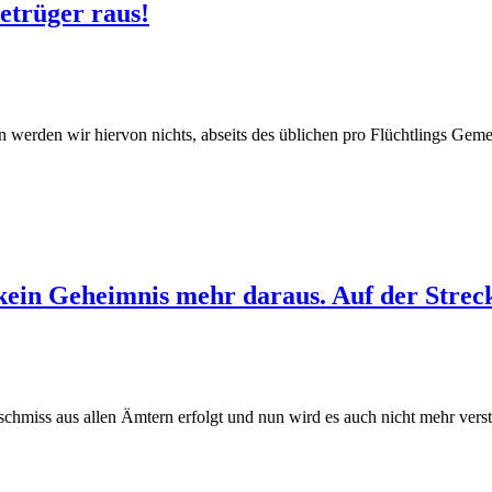
etrüger raus!
n werden wir hiervon nichts, abseits des üblichen pro Flüchtlings Gem
ein Geheimnis mehr daraus. Auf der Streck
auschmiss aus allen Ämtern erfolgt und nun wird es auch nicht mehr ve