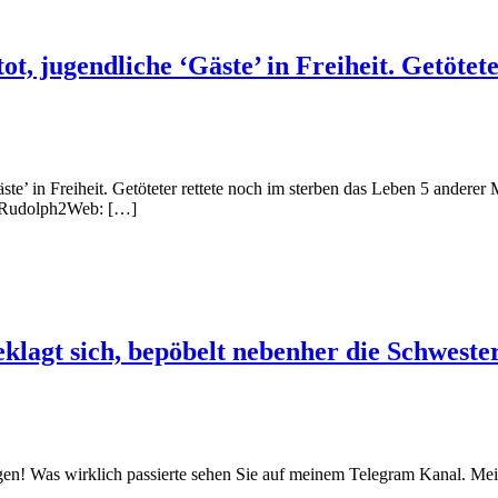
t, jugendliche ‘Gäste’ in Freiheit. Getötete
Gäste’ in Freiheit. Getöteter rettete noch im sterben das Leben 5 and
icoRudolph2Web: […]
lagt sich, bepöbelt nebenher die Schwester
en! Was wirklich passierte sehen Sie auf meinem Telegram Kanal. Me