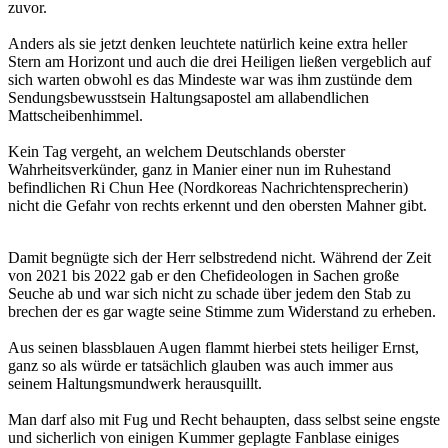
zuvor.
Anders als sie jetzt denken leuchtete natürlich keine extra heller
Stern am Horizont und auch die drei Heiligen ließen vergeblich auf
sich warten obwohl es das Mindeste war was ihm zustünde dem
Sendungsbewusstsein Haltungsapostel am allabendlichen
Mattscheibenhimmel.
Kein Tag vergeht, an welchem Deutschlands oberster
Wahrheitsverkünder, ganz in Manier einer nun im Ruhestand
befindlichen Ri Chun Hee (Nordkoreas Nachrichtensprecherin)
nicht die Gefahr von rechts erkennt und den obersten Mahner gibt.
Damit begnügte sich der Herr selbstredend nicht. Während der Zeit
von 2021 bis 2022 gab er den Chefideologen in Sachen große
Seuche ab und war sich nicht zu schade über jedem den Stab zu
brechen der es gar wagte seine Stimme zum Widerstand zu erheben.
Aus seinen blassblauen Augen flammt hierbei stets heiliger Ernst,
ganz so als würde er tatsächlich glauben was auch immer aus
seinem Haltungsmundwerk herausquillt.
Man darf also mit Fug und Recht behaupten, dass selbst seine engste
und sicherlich von einigen Kummer geplagte Fanblase einiges