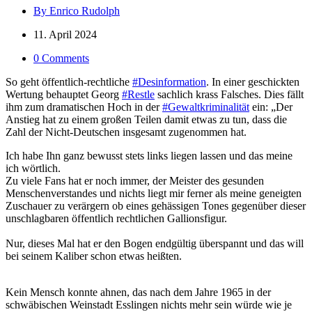
By Enrico Rudolph
11. April 2024
0 Comments
So geht öffentlich-rechtliche
#Desinformation
. In einer geschickten
Wertung behauptet Georg
#Restle
sachlich krass Falsches. Dies fällt
ihm zum dramatischen Hoch in der
#Gewaltkriminalität
ein: „Der
Anstieg hat zu einem großen Teilen damit etwas zu tun, dass die
Zahl der Nicht-Deutschen insgesamt zugenommen hat.
Ich habe Ihn ganz bewusst stets links liegen lassen und das meine
ich wörtlich.
Zu viele Fans hat er noch immer, der Meister des gesunden
Menschenverstandes und nichts liegt mir ferner als meine geneigten
Zuschauer zu verärgern ob eines gehässigen Tones gegenüber dieser
unschlagbaren öffentlich rechtlichen Gallionsfigur.
Nur, dieses Mal hat er den Bogen endgültig überspannt und das will
bei seinem Kaliber schon etwas heißten.
Kein Mensch konnte ahnen, das nach dem Jahre 1965 in der
schwäbischen Weinstadt Esslingen nichts mehr sein würde wie je