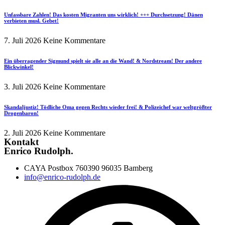
Unfassbare Zahlen! Das kosten Migranten uns wirklich! +++ Durchsetzung! Dänen
verbieten musl. Gebet!
7. Juli 2026
Keine Kommentare
Ein überragender Sigmund spielt sie alle an die Wand! & Nordstream! Der andere
Blickwinkel!
3. Juli 2026
Keine Kommentare
Skandaljustiz! Tödliche Oma gegen Rechts wieder frei! & Polizeichef war weltgrößter
Drogenbaron!
2. Juli 2026
Keine Kommentare
Kontakt
Enrico Rudolph.
CAYA Postbox 760390 96035 Bamberg
info@enrico-rudolph.de