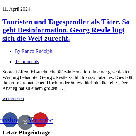
11. April 2024
Touristen und Tagespendler als Täter. So
geht Desinformation. Georg Restle lügt
sich die Welt zurecht.
By Enrico Rudolph
0 Comments
So geht öffentlich-rechtliche #Desinformation. In einer geschickten
Wertung behauptet Georg #Restle sachlich krass Falsches. Dies fällt
ihm zum dramatischen Hoch in der #Gewaltkriminalität ein: „Der
Anstieg hat zu einem großen […]
weiterlesen
acebook
Youtube
Letzte Blogeinträge