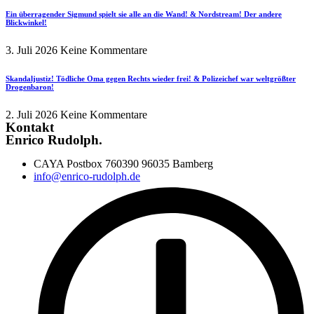
Ein überragender Sigmund spielt sie alle an die Wand! & Nordstream! Der andere
Blickwinkel!
3. Juli 2026
Keine Kommentare
Skandaljustiz! Tödliche Oma gegen Rechts wieder frei! & Polizeichef war weltgrößter
Drogenbaron!
2. Juli 2026
Keine Kommentare
Kontakt
Enrico Rudolph.
CAYA Postbox 760390 96035 Bamberg
info@enrico-rudolph.de