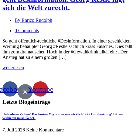
sich die Welt zurecht.
By Enrico Rudolph
0 Comments
So geht öffentlich-rechtliche #Desinformation. In einer geschickten
Wertung behauptet Georg #Restle sachlich krass Falsches. Dies fällt
ihm zum dramatischen Hoch in der #Gewaltkriminalität ein: „Der
Anstieg hat zu einem großen […]
weiterlesen
acebook
Youtube
Letzte Blogeinträge
Unfassbare Zahlen! Das kosten Migranten uns wirklich! +++ Durchsetzung! Dänen
verbieten musl. Gebet!
7. Juli 2026
Keine Kommentare