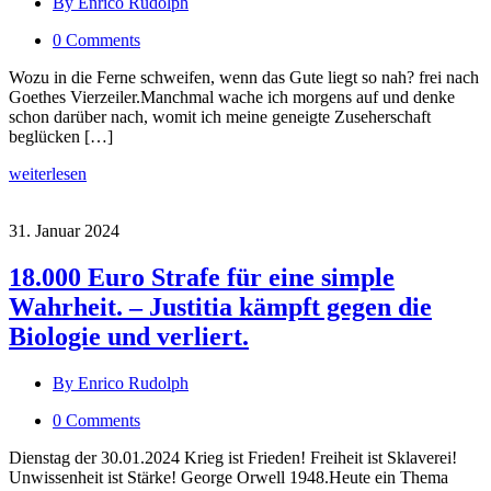
By Enrico Rudolph
0 Comments
Wozu in die Ferne schweifen, wenn das Gute liegt so nah? frei nach
Goethes Vierzeiler.Manchmal wache ich morgens auf und denke
schon darüber nach, womit ich meine geneigte Zuseherschaft
beglücken […]
weiterlesen
31. Januar 2024
18.000 Euro Strafe für eine simple
Wahrheit. – Justitia kämpft gegen die
Biologie und verliert.
By Enrico Rudolph
0 Comments
Dienstag der 30.01.2024 Krieg ist Frieden! Freiheit ist Sklaverei!
Unwissenheit ist Stärke! George Orwell 1948.Heute ein Thema