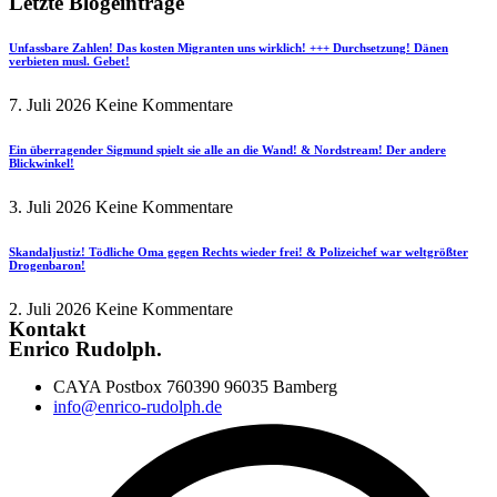
Letzte Blogeinträge
Unfassbare Zahlen! Das kosten Migranten uns wirklich! +++ Durchsetzung! Dänen
verbieten musl. Gebet!
7. Juli 2026
Keine Kommentare
Ein überragender Sigmund spielt sie alle an die Wand! & Nordstream! Der andere
Blickwinkel!
3. Juli 2026
Keine Kommentare
Skandaljustiz! Tödliche Oma gegen Rechts wieder frei! & Polizeichef war weltgrößter
Drogenbaron!
2. Juli 2026
Keine Kommentare
Kontakt
Enrico Rudolph.
CAYA Postbox 760390 96035 Bamberg
info@enrico-rudolph.de