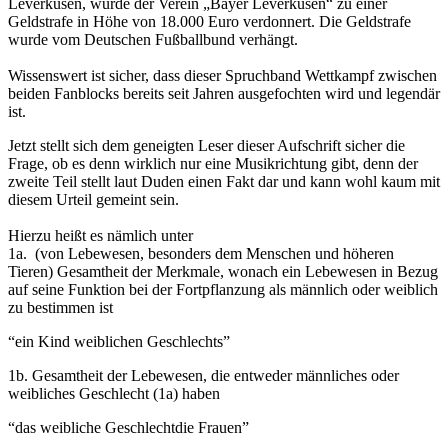
Leverkusen, wurde der Verein „Bayer Leverkusen“ zu einer
Geldstrafe in Höhe von 18.000 Euro verdonnert. Die Geldstrafe
wurde vom Deutschen Fußballbund verhängt.
Wissenswert ist sicher, dass dieser Spruchband Wettkampf zwischen
beiden Fanblocks bereits seit Jahren ausgefochten wird und legendär
ist.
Jetzt stellt sich dem geneigten Leser dieser Aufschrift sicher die
Frage, ob es denn wirklich nur eine Musikrichtung gibt, denn der
zweite Teil stellt laut Duden einen Fakt dar und kann wohl kaum mit
diesem Urteil gemeint sein.
Hierzu heißt es nämlich unter
1a. (von Lebewesen, besonders dem Menschen und höheren
Tieren) Gesamtheit der Merkmale, wonach ein Lebewesen in Bezug
auf seine Funktion bei der Fortpflanzung als männlich oder weiblich
zu bestimmen ist
“ein Kind weiblichen Geschlechts”
1b. Gesamtheit der Lebewesen, die entweder männliches oder
weibliches Geschlecht (1a) haben
“das weibliche Geschlechtdie Frauen”