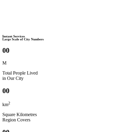
Instant Services
Large Scale of City Numbers
00
M
Total People Lived
in Our City
00
2
km
Square Kilometres
Region Covers