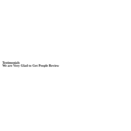
Testimonials
We are Very Glad to Get People Review