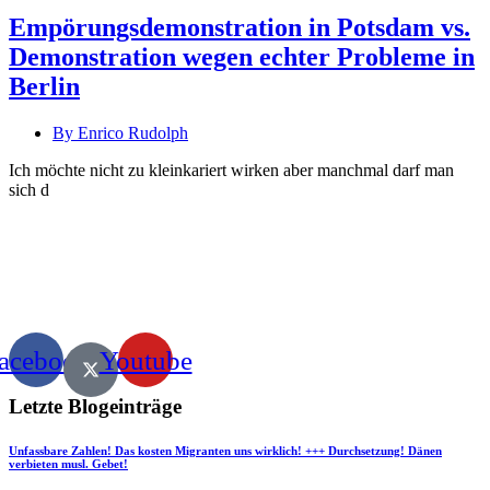
Empörungsdemonstration in Potsdam vs.
Demonstration wegen echter Probleme in
Berlin
By Enrico Rudolph
Ich möchte nicht zu kleinkariert wirken aber manchmal darf man
sich d
acebook
Youtube
Letzte Blogeinträge
Unfassbare Zahlen! Das kosten Migranten uns wirklich! +++ Durchsetzung! Dänen
verbieten musl. Gebet!