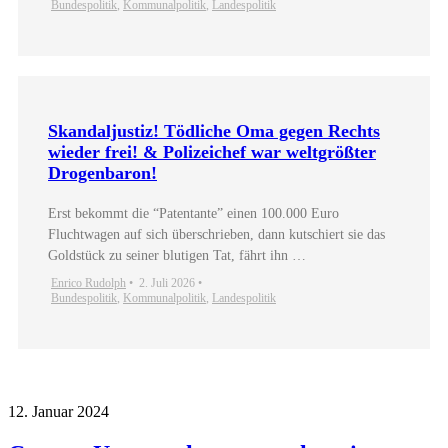
Bundespolitik
,
Kommunalpolitik
,
Landespolitik
Skandaljustiz! Tödliche Oma gegen Rechts
wieder frei! & Polizeichef war weltgrößter
Drogenbaron!
Erst bekommt die “Patentante” einen 100.000 Euro
Fluchtwagen auf sich überschrieben, dann kutschiert sie das
Goldstück zu seiner blutigen Tat, fährt ihn …
Enrico Rudolph
•
2. Juli 2026
•
Bundespolitik
,
Kommunalpolitik
,
Landespolitik
12. Januar 2024