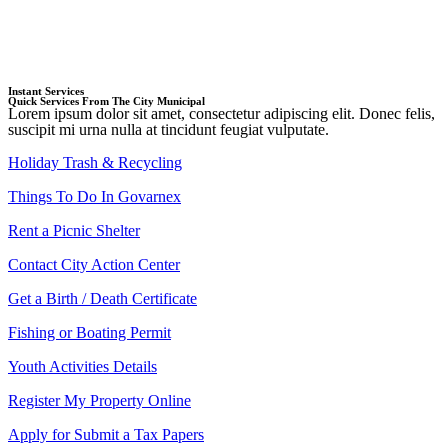
Instant Services
Quick Services From The City Municipal
Lorem ipsum dolor sit amet, consectetur adipiscing elit. Donec felis,
suscipit mi urna nulla at tincidunt feugiat vulputate.
Holiday Trash & Recycling
Things To Do In Govarnex
Rent a Picnic Shelter
Contact City Action Center
Get a Birth / Death Certificate
Fishing or Boating Permit
Youth Activities Details
Register My Property Online
Apply for Submit a Tax Papers