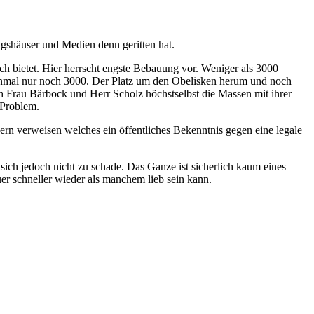
agshäuser und Medien denn geritten hat.
ch bietet. Hier herrscht engste Bebauung vor. Weniger als 3000
inmal nur noch 3000. Der Platz um den Obelisken herum und noch
 Frau Bärbock und Herr Scholz höchstselbst die Massen mit ihrer
 Problem.
ern verweisen welches ein öffentliches Bekenntnis gegen eine legale
ich jedoch nicht zu schade. Das Ganze ist sicherlich kaum eines
uer schneller wieder als manchem lieb sein kann.