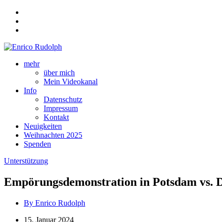
mehr
über mich
Mein Videokanal
Info
Datenschutz
Impressum
Kontakt
Neuigkeiten
Weihnachten 2025
Spenden
Unterstützung
Empörungsdemonstration in Potsdam vs. D
By Enrico Rudolph
15. Januar 2024