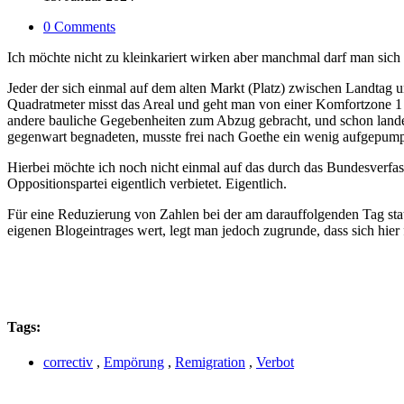
0 Comments
Ich möchte nicht zu kleinkariert wirken aber manchmal darf man sich 
Jeder der sich einmal auf dem alten Markt (Platz) zwischen Landtag u
Quadratmeter misst das Areal und geht man von einer Komfortzone 1
andere bauliche Gegebenheiten zum Abzug gebracht, und schon landet
gegenwart begnadeten, musste frei nach Goethe ein wenig aufgepum
Hierbei möchte ich noch nicht einmal auf das durch das Bundesverfass
Oppositionspartei eigentlich verbietet. Eigentlich.
Für eine Reduzierung von Zahlen bei der am darauffolgenden Tag sta
eigenen Blogeintrages wert, legt man jedoch zugrunde, dass sich hier 
Tags:
correctiv
,
Empörung
,
Remigration
,
Verbot