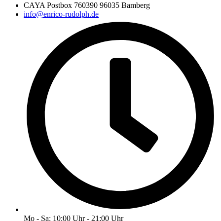
CAYA Postbox 760390 96035 Bamberg
info@enrico-rudolph.de
Mo - Sa: 10:00 Uhr - 21:00 Uhr