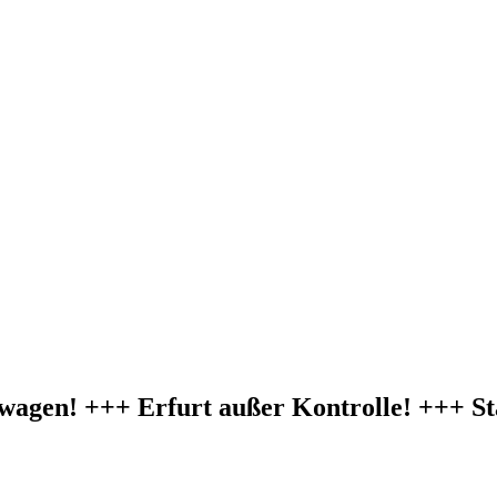
agen! +++ Erfurt außer Kontrolle! +++ Sta