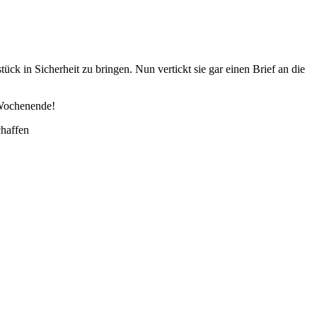
ck in Sicherheit zu bringen. Nun vertickt sie gar einen Brief an die
 Wochenende!
chaffen