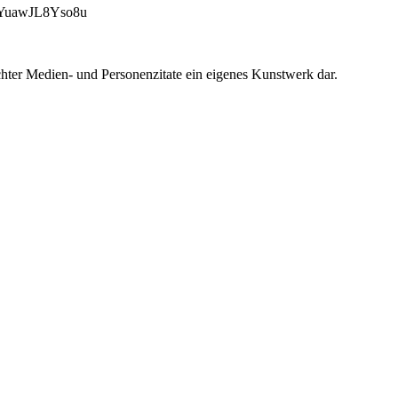
uawJL8Yso8u
chter Medien- und Personenzitate ein eigenes Kunstwerk dar.