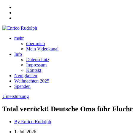
mehr
über mich
Mein Videokanal
Info
Datenschutz
Impressum
Kontakt
Neuigkeiten
Weihnachten 2025
Spenden
Unterstützung
Total verrückt! Deutsche Oma führ Fluchtw
By Enrico Rudolph
1. Juli 2026