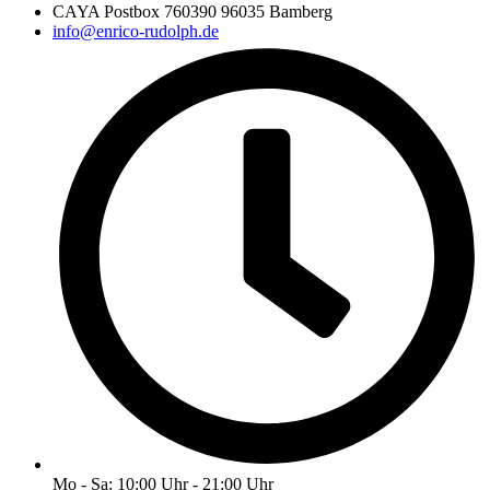
CAYA Postbox 760390 96035 Bamberg
info@enrico-rudolph.de
Mo - Sa: 10:00 Uhr - 21:00 Uhr