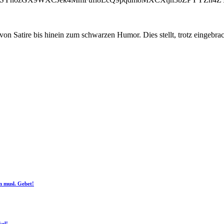
on Satire bis hinein zum schwarzen Humor. Dies stellt, trotz eingebra
n musl. Gebet!
kel!