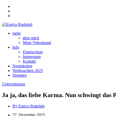
mehr
über mich
Mein Videokanal
Info
Datenschutz
Impressum
Kontakt
Neuigkeiten
Weihnachten 2025
Spenden
Unterstützung
Ja ja, das liebe Karma. Nun schwingt das P
By Enrico Rudolph
27. Dezember 2025