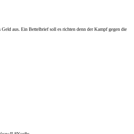
 Geld aus. Ein Bettelbrief soll es richten denn der Kampf gegen die
uawJL8Yso8u