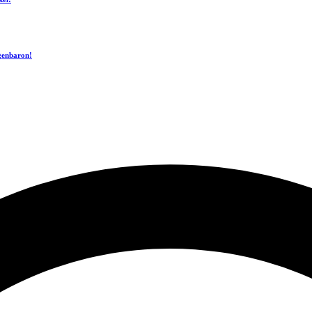
ogenbaron!