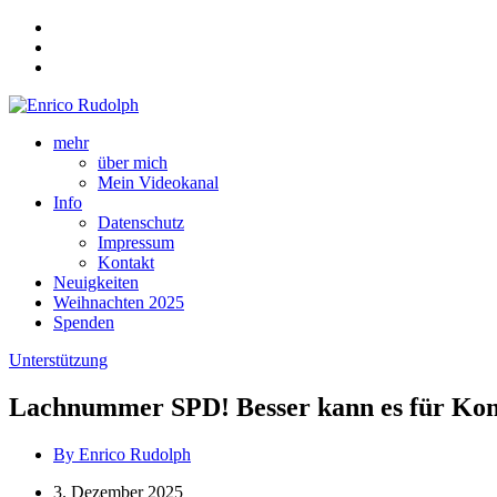
mehr
über mich
Mein Videokanal
Info
Datenschutz
Impressum
Kontakt
Neuigkeiten
Weihnachten 2025
Spenden
Unterstützung
Lachnummer SPD! Besser kann es für Konse
By Enrico Rudolph
3. Dezember 2025