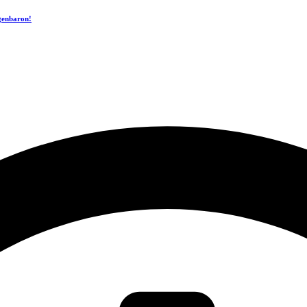
ogenbaron!