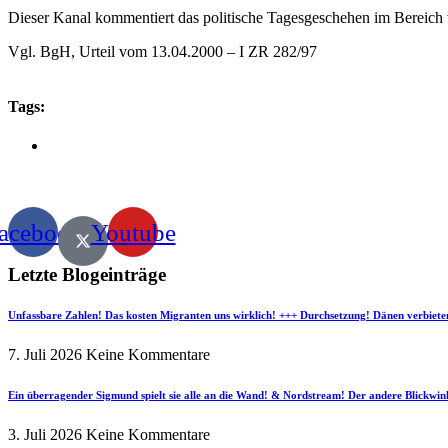
Dieser Kanal kommentiert das politische Tagesgeschehen im Bereich v
Vgl. BgH, Urteil vom 13.04.2000 – I ZR 282/97
Tags:
acebook
Youtube
Letzte Blogeinträge
Unfassbare Zahlen! Das kosten Migranten uns wirklich! +++ Durchsetzung! Dänen verbiete
7. Juli 2026
Keine Kommentare
Ein überragender Sigmund spielt sie alle an die Wand! & Nordstream! Der andere Blickwin
3. Juli 2026
Keine Kommentare