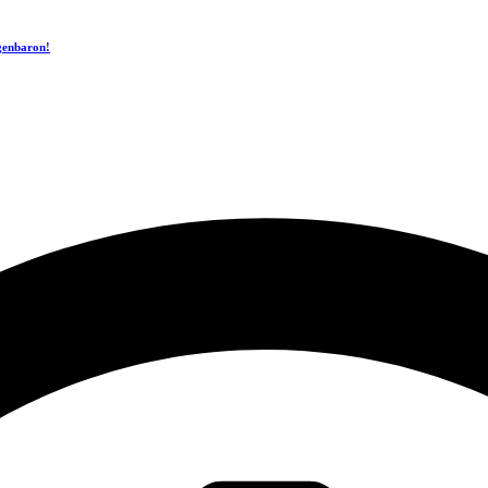
ogenbaron!