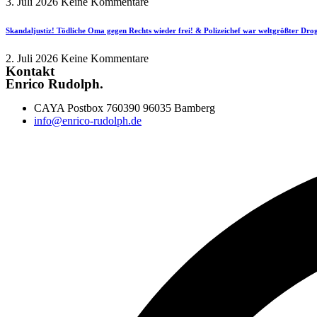
3. Juli 2026
Keine Kommentare
Skandaljustiz! Tödliche Oma gegen Rechts wieder frei! & Polizeichef war weltgrößter Dr
2. Juli 2026
Keine Kommentare
Kontakt
Enrico Rudolph.
CAYA Postbox 760390 96035 Bamberg
info@enrico-rudolph.de