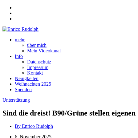
mehr
über mich
Mein Videokanal
Info
Datenschutz
Impressum
Kontakt
Neuigkeiten
Weihnachten 2025
Spenden
Unterstützung
Sind die dreist! B90/Grüne stellen eigene
By Enrico Rudolph
6. November 2025