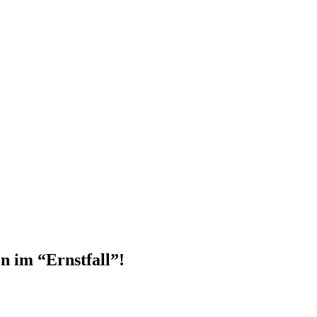
n im “Ernstfall”!