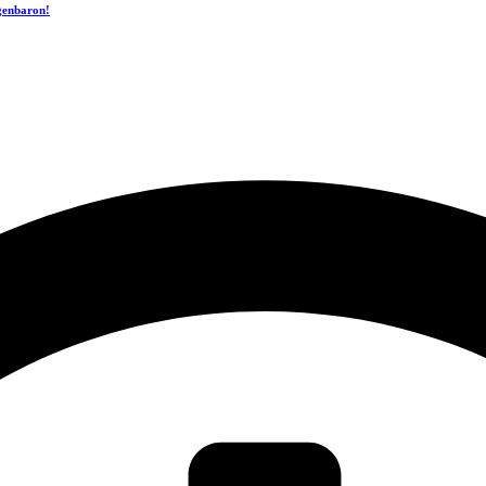
ogenbaron!