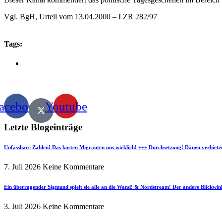
Vgl. BgH, Urteil vom 13.04.2000 – I ZR 282/97
Tags:
acebook
Youtube
Letzte Blogeinträge
Unfassbare Zahlen! Das kosten Migranten uns wirklich! +++ Durchsetzung! Dänen verbiete
7. Juli 2026
Keine Kommentare
Ein überragender Sigmund spielt sie alle an die Wand! & Nordstream! Der andere Blickwin
3. Juli 2026
Keine Kommentare