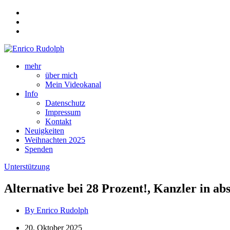
mehr
über mich
Mein Videokanal
Info
Datenschutz
Impressum
Kontakt
Neuigkeiten
Weihnachten 2025
Spenden
Unterstützung
Alternative bei 28 Prozent!, Kanzler in ab
By Enrico Rudolph
20. Oktober 2025