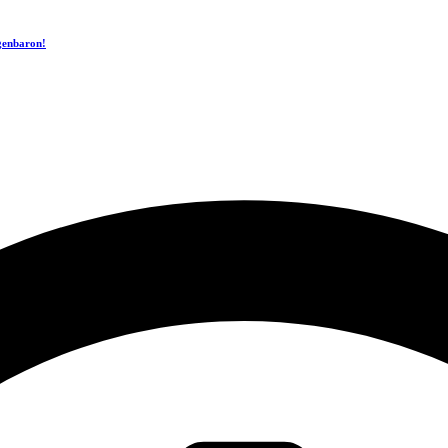
ogenbaron!