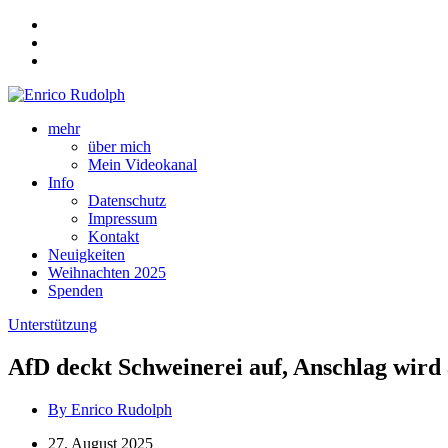
mehr
über mich
Mein Videokanal
Info
Datenschutz
Impressum
Kontakt
Neuigkeiten
Weihnachten 2025
Spenden
Unterstützung
AfD deckt Schweinerei auf, Anschlag wird 
By Enrico Rudolph
27. August 2025