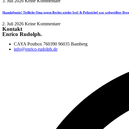
3. Juli 2026
Keine Kommentare
Skandaljustiz! Tödliche Oma gegen Rechts wieder frei! & Polizeichef war weltgrößter Dr
2. Juli 2026
Keine Kommentare
Kontakt
Enrico Rudolph.
CAYA Postbox 760390 96035 Bamberg
info@enrico-rudolph.de