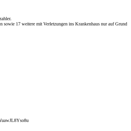
zahler.
sen sowie 17 weitere mit Verletzungen ins Krankenhaus nur auf Grund
uawJL8Yso8u