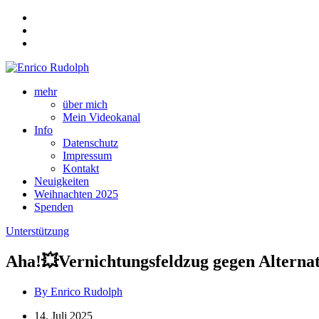
mehr
über mich
Mein Videokanal
Info
Datenschutz
Impressum
Kontakt
Neuigkeiten
Weihnachten 2025
Spenden
Unterstützung
Aha!💥Vernichtungsfeldzug gegen Alternat
By Enrico Rudolph
14. Juli 2025