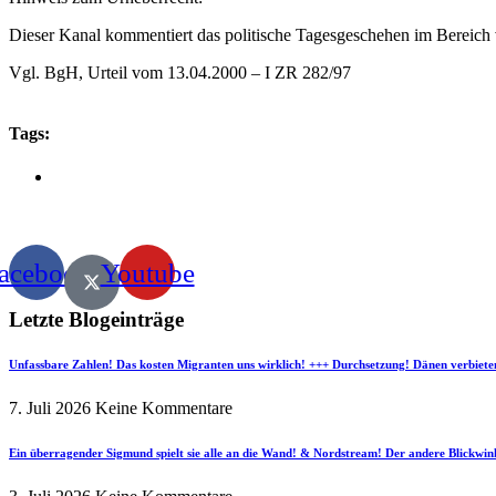
Dieser Kanal kommentiert das politische Tagesgeschehen im Bereich v
Vgl. BgH, Urteil vom 13.04.2000 – I ZR 282/97
Tags:
acebook
Youtube
Letzte Blogeinträge
Unfassbare Zahlen! Das kosten Migranten uns wirklich! +++ Durchsetzung! Dänen verbiete
7. Juli 2026
Keine Kommentare
Ein überragender Sigmund spielt sie alle an die Wand! & Nordstream! Der andere Blickwin