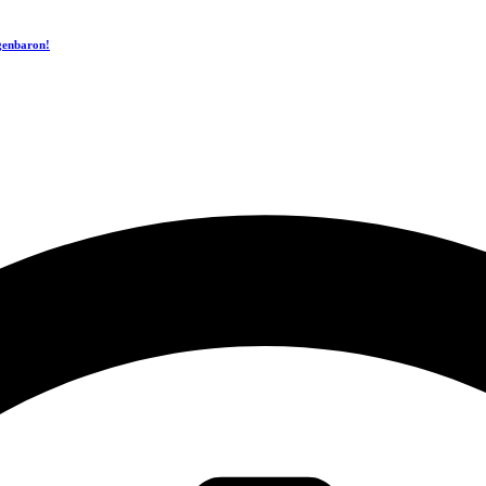
ogenbaron!