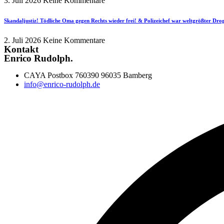
3. Juli 2026
Keine Kommentare
Skandaljustiz! Tödliche Oma gegen Rechts wieder frei! & Polizeichef war weltgrößter Dr
2. Juli 2026
Keine Kommentare
Kontakt
Enrico Rudolph.
CAYA Postbox 760390 96035 Bamberg
info@enrico-rudolph.de