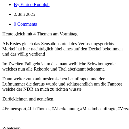
By Enrico Rudolph
2. Juli 2025
0 Comments
Heute gleich mit 4 Themen am Vormittag.
Als Erstes gleich das Sensationsurteil des Verfassungsgerichts.
Merkel hat hier nachträglich übel eines auf den Deckel bekommen
und das völlig verdient!
Im Zweiten Fall geht’s um das mannweibliche Schwimmgenie
welches nun alle Rekorde und Titel aberkannt bekommt.
Dann weiter zum anitmoslemischen beauftragen und der
Luftnummer die daraus wurde und schlussendlich um die Fanpost
welche der NDR an mich zu richten wusste.
Zurücklehnen und genießen.
#Frauensport,#LiaThomas,#Aberkennung,#Muslimbeauftragte,#Vers
——-
Whatsapp: