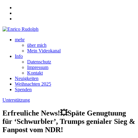
mehr
über mich
Mein Videokanal
Info
Datenschutz
Impressum
Kontakt
Neuigkeiten
Weihnachten 2025
Spenden
Unterstützung
Erfreuliche News!💥Späte Genugtuung
für ‘Schwurbler’, Trumps genialer Sieg &
Fanpost vom NDR!