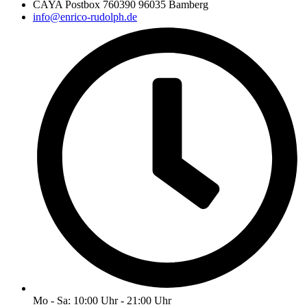
CAYA Postbox 760390 96035 Bamberg
info@enrico-rudolph.de
Mo - Sa: 10:00 Uhr - 21:00 Uhr