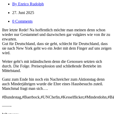
By Enrico Rudolph
27. Juni 2025
0 Comments
Ihre letzte Rede! Na hoffentlich möchte man meinen denn schon
wieder nur Gestammel und dazwischen gar vulgäres wie von ihr zu
erwarten.
Gut für Deutschland, dass sie geht, schlecht für Deutschland, dass
sie nach New York geht wo ein Jeder mit dem Finger auf uns zeigen
wird.
Weiter geht’s mit inländischem denn die Genossen setzten sich
durch. Die Folge. Preisexplosion und schließende Betriebe im
Mittelstand.
Ganz zum Ende hin noch ein Nachreicher zum Aktionstag denn
auch Minderjährigen wurde die Ehre eines Hausbesuchs zuteil.
Manchmal fragt man sich….
#Bundestag,#Baerbock,#UNChefin,#Kesselflicker,#Mindestlohn,#B
——-