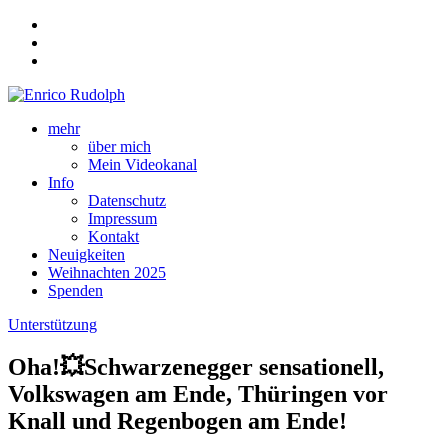
mehr
über mich
Mein Videokanal
Info
Datenschutz
Impressum
Kontakt
Neuigkeiten
Weihnachten 2025
Spenden
Unterstützung
Oha!💥Schwarzenegger sensationell,
Volkswagen am Ende, Thüringen vor
Knall und Regenbogen am Ende!