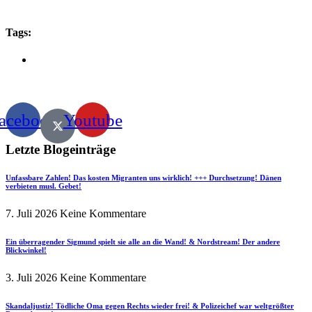
Tags:
acebook
Youtube
Letzte Blogeinträge
Unfassbare Zahlen! Das kosten Migranten uns wirklich! +++ Durchsetzung! Dänen
verbieten musl. Gebet!
7. Juli 2026
Keine Kommentare
Ein überragender Sigmund spielt sie alle an die Wand! & Nordstream! Der andere
Blickwinkel!
3. Juli 2026
Keine Kommentare
Skandaljustiz! Tödliche Oma gegen Rechts wieder frei! & Polizeichef war weltgrößter