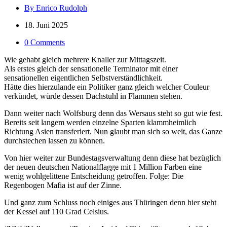
By Enrico Rudolph
18. Juni 2025
0 Comments
Wie gehabt gleich mehrere Knaller zur Mittagszeit.
Als erstes gleich der sensationelle Terminator mit einer
sensationellen eigentlichen Selbstverständlichkeit.
Hätte dies hierzulande ein Politiker ganz gleich welcher Couleur
verkündet, würde dessen Dachstuhl in Flammen stehen.
Dann weiter nach Wolfsburg denn das Wersaus steht so gut wie fest.
Bereits seit langem werden einzelne Sparten klammheimlich
Richtung Asien transferiert. Nun glaubt man sich so weit, das Ganze
durchstechen lassen zu können.
Von hier weiter zur Bundestagsverwaltung denn diese hat bezüglich
der neuen deutschen Nationalflagge mit 1 Million Farben eine
wenig wohlgelittene Entscheidung getroffen. Folge: Die
Regenbogen Mafia ist auf der Zinne.
Und ganz zum Schluss noch einiges aus Thüringen denn hier steht
der Kessel auf 110 Grad Celsius.