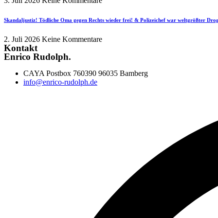
3. Juli 2026
Keine Kommentare
Skandaljustiz! Tödliche Oma gegen Rechts wieder frei! & Polizeichef war weltgrößter Dr
2. Juli 2026
Keine Kommentare
Kontakt
Enrico Rudolph.
CAYA Postbox 760390 96035 Bamberg
info@enrico-rudolph.de