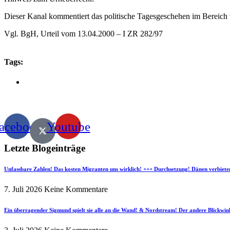
Dieser Kanal kommentiert das politische Tagesgeschehen im Bereich v
Vgl. BgH, Urteil vom 13.04.2000 – I ZR 282/97
Tags:
acebook
Youtube
Letzte Blogeinträge
Unfassbare Zahlen! Das kosten Migranten uns wirklich! +++ Durchsetzung! Dänen verbiete
7. Juli 2026
Keine Kommentare
Ein überragender Sigmund spielt sie alle an die Wand! & Nordstream! Der andere Blickwin