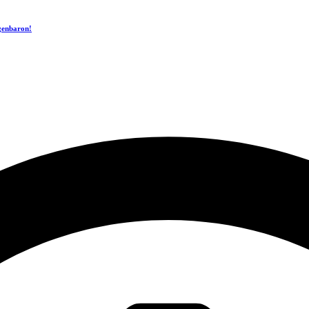
ogenbaron!