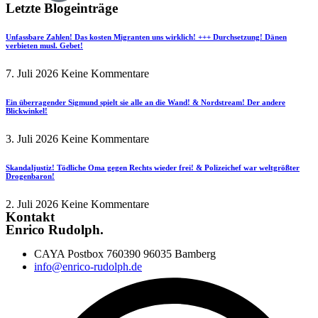
Letzte Blogeinträge
Unfassbare Zahlen! Das kosten Migranten uns wirklich! +++ Durchsetzung! Dänen
verbieten musl. Gebet!
7. Juli 2026
Keine Kommentare
Ein überragender Sigmund spielt sie alle an die Wand! & Nordstream! Der andere
Blickwinkel!
3. Juli 2026
Keine Kommentare
Skandaljustiz! Tödliche Oma gegen Rechts wieder frei! & Polizeichef war weltgrößter
Drogenbaron!
2. Juli 2026
Keine Kommentare
Kontakt
Enrico Rudolph.
CAYA Postbox 760390 96035 Bamberg
info@enrico-rudolph.de