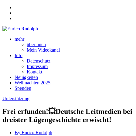
mehr
über mich
Mein Videokanal
Info
Datenschutz
Impressum
Kontakt
Neuigkeiten
Weihnachten 2025
Spenden
Unterstützung
Frei erfunden!💥Deutsche Leitmedien bei
dreister Lügengeschichte erwischt!
By Enrico Rudolph