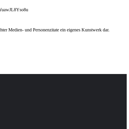
uawJL8Yso8u
chter Medien- und Personenzitate ein eigenes Kunstwerk dar.