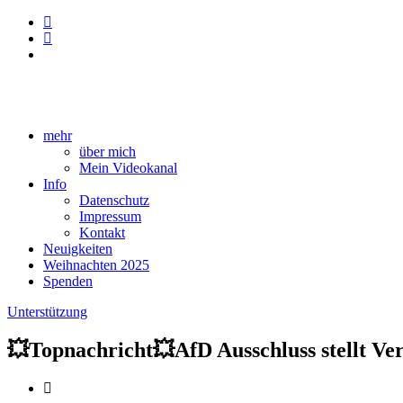
mehr
über mich
Mein Videokanal
Info
Datenschutz
Impressum
Kontakt
Neuigkeiten
Weihnachten 2025
Spenden
Unterstützung
💥Topnachricht💥AfD Ausschluss stellt Vers