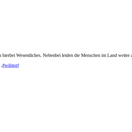
hierbei Wesentliches. Nebenbei leiden die Menschen im Land weiter an 
,
#wilstorf