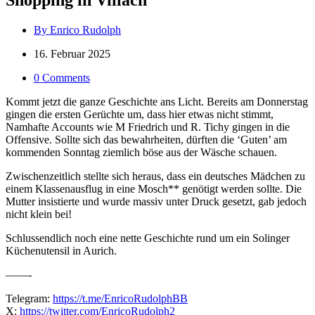
By Enrico Rudolph
16. Februar 2025
0 Comments
Kommt jetzt die ganze Geschichte ans Licht. Bereits am Donnerstag
gingen die ersten Gerüchte um, dass hier etwas nicht stimmt,
Namhafte Accounts wie M Friedrich und R. Tichy gingen in die
Offensive. Sollte sich das bewahrheiten, dürften die ‘Guten’ am
kommenden Sonntag ziemlich böse aus der Wäsche schauen.
Zwischenzeitlich stellte sich heraus, dass ein deutsches Mädchen zu
einem Klassenausflug in eine Mosch** genötigt werden sollte. Die
Mutter insistierte und wurde massiv unter Druck gesetzt, gab jedoch
nicht klein bei!
Schlussendlich noch eine nette Geschichte rund um ein Solinger
Küchenutensil in Aurich.
——-
Telegram:
https://t.me/EnricoRudolphBB
X:
https://twitter.com/EnricoRudolph2