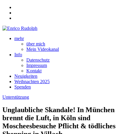
mehr
über mich
Mein Videokanal
Info
Datenschutz
Impressum
Kontakt
Neuigkeiten
Weihnachten 2025
Spenden
Unterstützung
Unglaubliche Skandale! In München
brennt die Luft, in Köln sind
Moscheesbesuche Pflicht & tödliches
Shopping in Villach