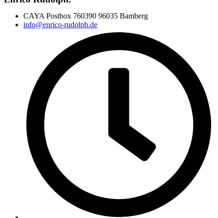
CAYA Postbox 760390 96035 Bamberg
info@enrico-rudolph.de