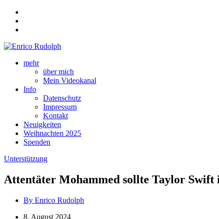
mehr
über mich
Mein Videokanal
Info
Datenschutz
Impressum
Kontakt
Neuigkeiten
Weihnachten 2025
Spenden
Unterstützung
Attentäter Mohammed sollte Taylor Swift i
By Enrico Rudolph
8. August 2024