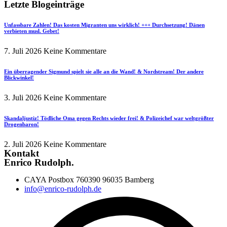
Letzte Blogeinträge
Unfassbare Zahlen! Das kosten Migranten uns wirklich! +++ Durchsetzung! Dänen
verbieten musl. Gebet!
7. Juli 2026
Keine Kommentare
Ein überragender Sigmund spielt sie alle an die Wand! & Nordstream! Der andere
Blickwinkel!
3. Juli 2026
Keine Kommentare
Skandaljustiz! Tödliche Oma gegen Rechts wieder frei! & Polizeichef war weltgrößter
Drogenbaron!
2. Juli 2026
Keine Kommentare
Kontakt
Enrico Rudolph.
CAYA Postbox 760390 96035 Bamberg
info@enrico-rudolph.de