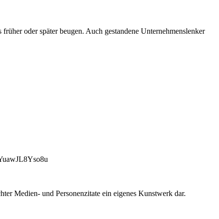
is früher oder später beugen. Auch gestandene Unternehmenslenker
uawJL8Yso8u
chter Medien- und Personenzitate ein eigenes Kunstwerk dar.