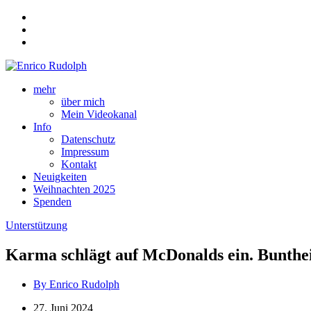
mehr
über mich
Mein Videokanal
Info
Datenschutz
Impressum
Kontakt
Neuigkeiten
Weihnachten 2025
Spenden
Unterstützung
Karma schlägt auf McDonalds ein. Buntheit
By Enrico Rudolph
27. Juni 2024