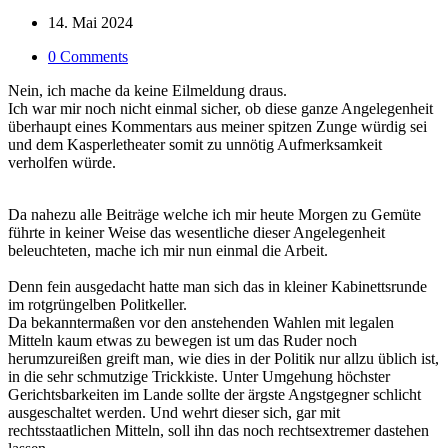
14. Mai 2024
0 Comments
Nein, ich mache da keine Eilmeldung draus.
Ich war mir noch nicht einmal sicher, ob diese ganze Angelegenheit
überhaupt eines Kommentars aus meiner spitzen Zunge würdig sei
und dem Kasperletheater somit zu unnötig Aufmerksamkeit
verholfen würde.
Da nahezu alle Beiträge welche ich mir heute Morgen zu Gemüte
führte in keiner Weise das wesentliche dieser Angelegenheit
beleuchteten, mache ich mir nun einmal die Arbeit.
Denn fein ausgedacht hatte man sich das in kleiner Kabinettsrunde
im rotgrüngelben Politkeller.
Da bekanntermaßen vor den anstehenden Wahlen mit legalen
Mitteln kaum etwas zu bewegen ist um das Ruder noch
herumzureißen greift man, wie dies in der Politik nur allzu üblich ist,
in die sehr schmutzige Trickkiste. Unter Umgehung höchster
Gerichtsbarkeiten im Lande sollte der ärgste Angstgegner schlicht
ausgeschaltet werden. Und wehrt dieser sich, gar mit
rechtsstaatlichen Mitteln, soll ihn das noch rechtsextremer dastehen