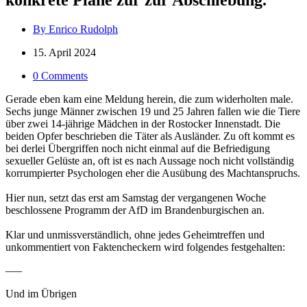
By Enrico Rudolph
15. April 2024
0 Comments
Gerade eben kam eine Meldung herein, die zum widerholten male.
Sechs junge Männer zwischen 19 und 25 Jahren fallen wie die Tiere
über zwei 14-jährige Mädchen in der Rostocker Innenstadt. Die
beiden Opfer beschrieben die Täter als Ausländer. Zu oft kommt es
bei derlei Übergriffen noch nicht einmal auf die Befriedigung
sexueller Gelüste an, oft ist es nach Aussage noch nicht vollständig
korrumpierter Psychologen eher die Ausübung des Machtanspruchs.
Hier nun, setzt das erst am Samstag der vergangenen Woche
beschlossene Programm der AfD im Brandenburgischen an.
Klar und unmissverständlich, ohne jedes Geheimtreffen und
unkommentiert von Faktencheckern wird folgendes festgehalten:
—–
Und im Übrigen