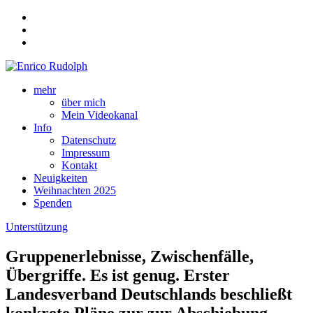
mehr
über mich
Mein Videokanal
Info
Datenschutz
Impressum
Kontakt
Neuigkeiten
Weihnachten 2025
Spenden
Unterstützung
Gruppenerlebnisse, Zwischenfälle,
Übergriffe. Es ist genug. Erster
Landesverband Deutschlands beschließt
konkrete Pläne zur zur Abschiebung.