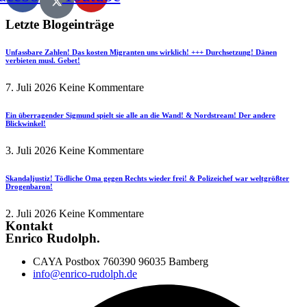
Letzte Blogeinträge
Unfassbare Zahlen! Das kosten Migranten uns wirklich! +++ Durchsetzung! Dänen
verbieten musl. Gebet!
7. Juli 2026
Keine Kommentare
Ein überragender Sigmund spielt sie alle an die Wand! & Nordstream! Der andere
Blickwinkel!
3. Juli 2026
Keine Kommentare
Skandaljustiz! Tödliche Oma gegen Rechts wieder frei! & Polizeichef war weltgrößter
Drogenbaron!
2. Juli 2026
Keine Kommentare
Kontakt
Enrico Rudolph.
CAYA Postbox 760390 96035 Bamberg
info@enrico-rudolph.de