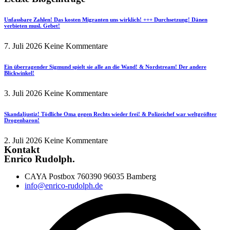
Unfassbare Zahlen! Das kosten Migranten uns wirklich! +++ Durchsetzung! Dänen
verbieten musl. Gebet!
7. Juli 2026
Keine Kommentare
Ein überragender Sigmund spielt sie alle an die Wand! & Nordstream! Der andere
Blickwinkel!
3. Juli 2026
Keine Kommentare
Skandaljustiz! Tödliche Oma gegen Rechts wieder frei! & Polizeichef war weltgrößter
Drogenbaron!
2. Juli 2026
Keine Kommentare
Kontakt
Enrico Rudolph.
CAYA Postbox 760390 96035 Bamberg
info@enrico-rudolph.de