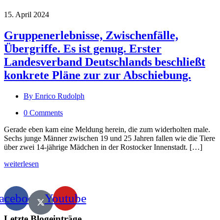
15. April 2024
Gruppenerlebnisse, Zwischenfälle,
Übergriffe. Es ist genug. Erster
Landesverband Deutschlands beschließt
konkrete Pläne zur zur Abschiebung.
By Enrico Rudolph
0 Comments
Gerade eben kam eine Meldung herein, die zum widerholten male.
Sechs junge Männer zwischen 19 und 25 Jahren fallen wie die Tiere
über zwei 14-jährige Mädchen in der Rostocker Innenstadt. […]
weiterlesen
acebook
Youtube
Letzte Blogeinträge