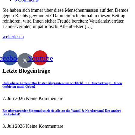
Sie haben sich immer über diese Menschenmassen auf den Demos
gegen Rechts gewundert? Dann einfach einmal in diesen Beitrag
reinhören, wird Ihnen sicher Freude bereiten: Vaterlandsverräter,
Landesverräter, unpatriotisch. Alle übelster […]
weiterlesen
acebook
Youtube
Letzte Blogeinträge
Unfassbare Zahlen! Das kosten Migranten uns wirklich! +++ Durchsetzung! Dänen
verbieten musl. Gebet!
7. Juli 2026
Keine Kommentare
Ein überragender Sigmund spielt sie alle an die Wand! & Nordstream! Der andere
Blickwinkel!
3. Juli 2026
Keine Kommentare