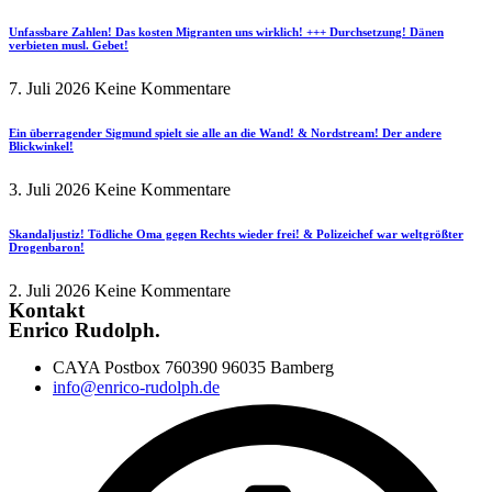
Unfassbare Zahlen! Das kosten Migranten uns wirklich! +++ Durchsetzung! Dänen
verbieten musl. Gebet!
7. Juli 2026
Keine Kommentare
Ein überragender Sigmund spielt sie alle an die Wand! & Nordstream! Der andere
Blickwinkel!
3. Juli 2026
Keine Kommentare
Skandaljustiz! Tödliche Oma gegen Rechts wieder frei! & Polizeichef war weltgrößter
Drogenbaron!
2. Juli 2026
Keine Kommentare
Kontakt
Enrico Rudolph.
CAYA Postbox 760390 96035 Bamberg
info@enrico-rudolph.de