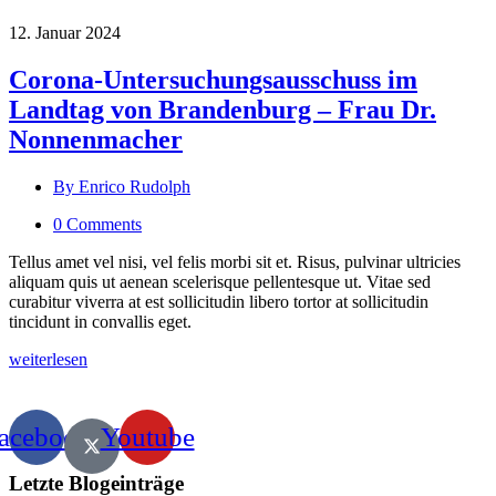
12. Januar 2024
Corona-Untersuchungsausschuss im
Landtag von Brandenburg – Frau Dr.
Nonnenmacher
By Enrico Rudolph
0 Comments
Tellus amet vel nisi, vel felis morbi sit et. Risus, pulvinar ultricies
aliquam quis ut aenean scelerisque pellentesque ut. Vitae sed
curabitur viverra at est sollicitudin libero tortor at sollicitudin
tincidunt in convallis eget.
weiterlesen
acebook
Youtube
Letzte Blogeinträge