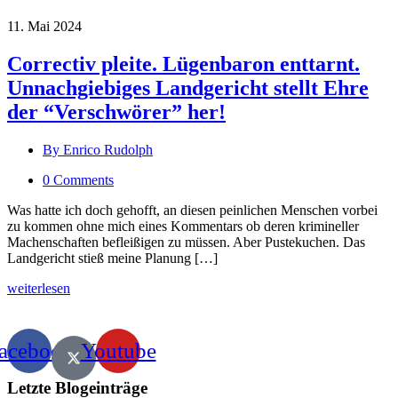
11. Mai 2024
Correctiv pleite. Lügenbaron enttarnt.
Unnachgiebiges Landgericht stellt Ehre
der “Verschwörer” her!
By Enrico Rudolph
0 Comments
Was hatte ich doch gehofft, an diesen peinlichen Menschen vorbei
zu kommen ohne mich eines Kommentars ob deren krimineller
Machenschaften befleißigen zu müssen. Aber Pustekuchen. Das
Landgericht stieß meine Planung […]
weiterlesen
acebook
Youtube
Letzte Blogeinträge