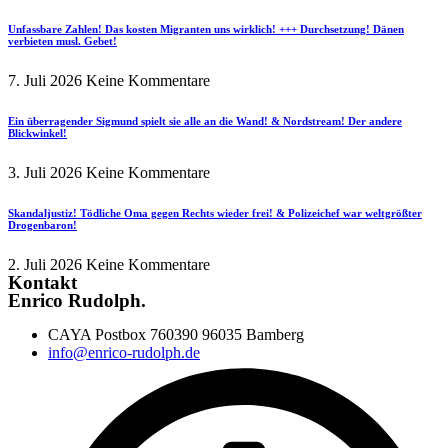
Unfassbare Zahlen! Das kosten Migranten uns wirklich! +++ Durchsetzung! Dänen
verbieten musl. Gebet!
7. Juli 2026
Keine Kommentare
Ein überragender Sigmund spielt sie alle an die Wand! & Nordstream! Der andere
Blickwinkel!
3. Juli 2026
Keine Kommentare
Skandaljustiz! Tödliche Oma gegen Rechts wieder frei! & Polizeichef war weltgrößter
Drogenbaron!
2. Juli 2026
Keine Kommentare
Kontakt
Enrico Rudolph.
CAYA Postbox 760390 96035 Bamberg
info@enrico-rudolph.de