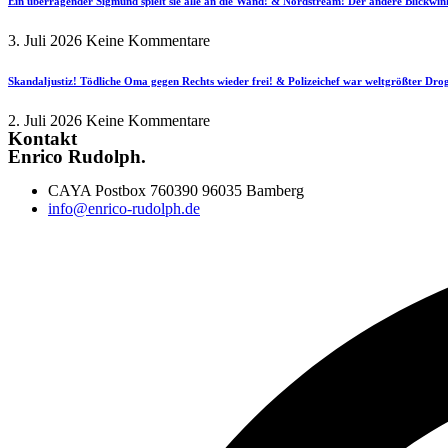
Ein überragender Sigmund spielt sie alle an die Wand! & Nordstream! Der andere Blickwin
3. Juli 2026
Keine Kommentare
Skandaljustiz! Tödliche Oma gegen Rechts wieder frei! & Polizeichef war weltgrößter Dr
2. Juli 2026
Keine Kommentare
Kontakt
Enrico Rudolph.
CAYA Postbox 760390 96035 Bamberg
info@enrico-rudolph.de