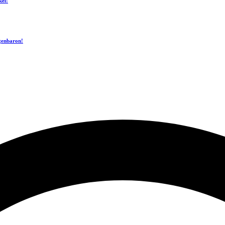
kel!
ogenbaron!