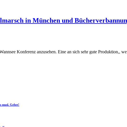
ckelmarsch in München und Bücherverbannun
er Wannsee Konferenz anzusehen. Eine an sich sehr gute Produktion,, w
n musl. Gebet!