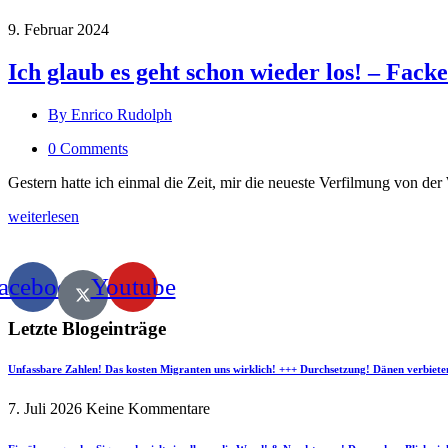
9. Februar 2024
Ich glaub es geht schon wieder los! – Fa
By Enrico Rudolph
0 Comments
Gestern hatte ich einmal die Zeit, mir die neueste Verfilmung von d
weiterlesen
acebook
Youtube
Letzte Blogeinträge
Unfassbare Zahlen! Das kosten Migranten uns wirklich! +++ Durchsetzung! Dänen verbiete
7. Juli 2026
Keine Kommentare