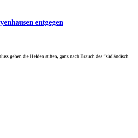
Oyenhausen entgegen
hluss gehen die Helden stiften, ganz nach Brauch des “südländisch