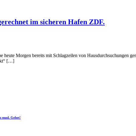
gerechnet im sicheren Hafen ZDF.
s mit Schlagzeilen von Hausdurchsuchungen gerechnet. Nic
kt“ […]
n musl. Gebet!