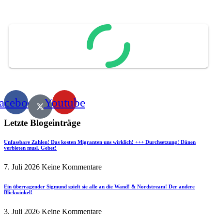
acebook
Youtube
Letzte Blogeinträge
Unfassbare Zahlen! Das kosten Migranten uns wirklich! +++ Durchsetzung! Dänen
verbieten musl. Gebet!
7. Juli 2026
Keine Kommentare
Ein überragender Sigmund spielt sie alle an die Wand! & Nordstream! Der andere
Blickwinkel!
3. Juli 2026
Keine Kommentare