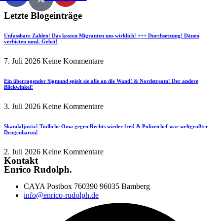
Letzte Blogeinträge
Unfassbare Zahlen! Das kosten Migranten uns wirklich! +++ Durchsetzung! Dänen
verbieten musl. Gebet!
7. Juli 2026
Keine Kommentare
Ein überragender Sigmund spielt sie alle an die Wand! & Nordstream! Der andere
Blickwinkel!
3. Juli 2026
Keine Kommentare
Skandaljustiz! Tödliche Oma gegen Rechts wieder frei! & Polizeichef war weltgrößter
Drogenbaron!
2. Juli 2026
Keine Kommentare
Kontakt
Enrico Rudolph.
CAYA Postbox 760390 96035 Bamberg
info@enrico-rudolph.de