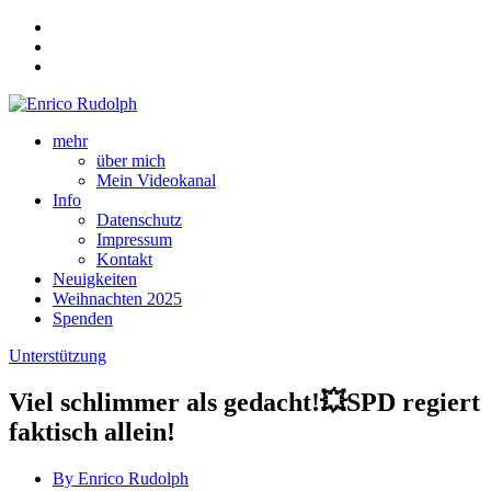
mehr
über mich
Mein Videokanal
Info
Datenschutz
Impressum
Kontakt
Neuigkeiten
Weihnachten 2025
Spenden
Unterstützung
Viel schlimmer als gedacht!💥SPD regiert
faktisch allein!
By Enrico Rudolph