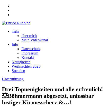
mehr
über mich
Mein Videokanal
Info
Datenschutz
Impressum
Kontakt
Neuigkeiten
Weihnachten 2025
Spenden
Unterstützung
Drei Topneuigkeiten und alle erfreulich!
💥Böhmermann abgesetzt, unfassbar
lustiger Kirmesscherz &…!