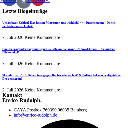
Letzte Blogeinträge
Unfassbare Zahlen! Das kosten Migranten uns wirklich! +++ Durchsetzung! Dänen
verbieten musl. Gebet!
7. Juli 2026
Keine Kommentare
Ein überragender Sigmund spielt sie alle an die Wand! & Nordstream! Der andere
Blickwinkel!
3. Juli 2026
Keine Kommentare
Skandaljustiz! Tödliche Oma gegen Rechts wieder frei! & Polizeichef war weltgrößter
Drogenbaron!
2. Juli 2026
Keine Kommentare
Kontakt
Enrico Rudolph.
CAYA Postbox 760390 96035 Bamberg
info@enrico-rudolph.de